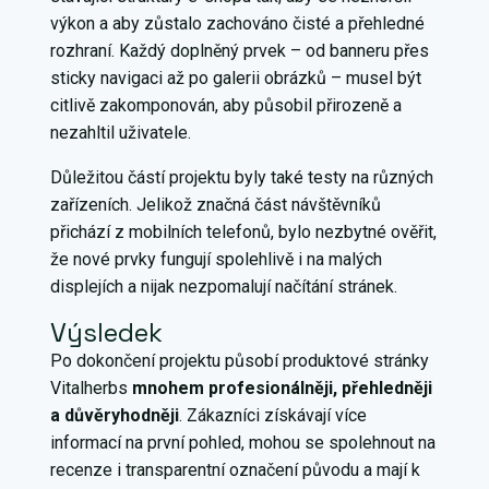
výkon a aby zůstalo zachováno čisté a přehledné
rozhraní. Každý doplněný prvek – od banneru přes
sticky navigaci až po galerii obrázků – musel být
citlivě zakomponován, aby působil přirozeně a
nezahltil uživatele.
Důležitou částí projektu byly také testy na různých
zařízeních. Jelikož značná část návštěvníků
přichází z mobilních telefonů, bylo nezbytné ověřit,
že nové prvky fungují spolehlivě i na malých
displejích a nijak nezpomalují načítání stránek.
Výsledek
Po dokončení projektu působí produktové stránky
Vitalherbs
mnohem profesionálněji, přehledněji
a důvěryhodněji
. Zákazníci získávají více
informací na první pohled, mohou se spolehnout na
recenze i transparentní označení původu a mají k