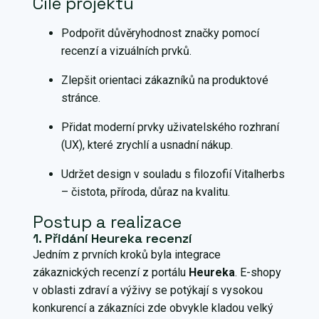
Cíle projektu
Podpořit důvěryhodnost značky pomocí
recenzí a vizuálních prvků.
Zlepšit orientaci zákazníků na produktové
stránce.
Přidat moderní prvky uživatelského rozhraní
(UX), které zrychlí a usnadní nákup.
Udržet design v souladu s filozofií Vitalherbs
– čistota, příroda, důraz na kvalitu.
Postup a realizace
1. Přidání Heureka recenzí
Jedním z prvních kroků byla integrace
zákaznických recenzí z portálu
Heureka
. E-shopy
v oblasti zdraví a výživy se potýkají s vysokou
konkurencí a zákazníci zde obvykle kladou velký