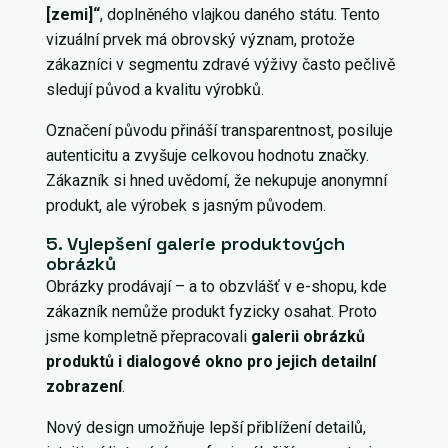
[zemi]“
, doplněného vlajkou daného státu. Tento
vizuální prvek má obrovský význam, protože
zákazníci v segmentu zdravé výživy často pečlivě
sledují původ a kvalitu výrobků.
Označení původu přináší transparentnost, posiluje
autenticitu a zvyšuje celkovou hodnotu značky.
Zákazník si hned uvědomí, že nekupuje anonymní
produkt, ale výrobek s jasným původem.
5. Vylepšení galerie produktových
obrázků
Obrázky prodávají – a to obzvlášť v e-shopu, kde
zákazník nemůže produkt fyzicky osahat. Proto
jsme kompletně přepracovali
galerii obrázků
produktů i dialogové okno pro jejich detailní
zobrazení
.
Nový design umožňuje lepší přiblížení detailů,