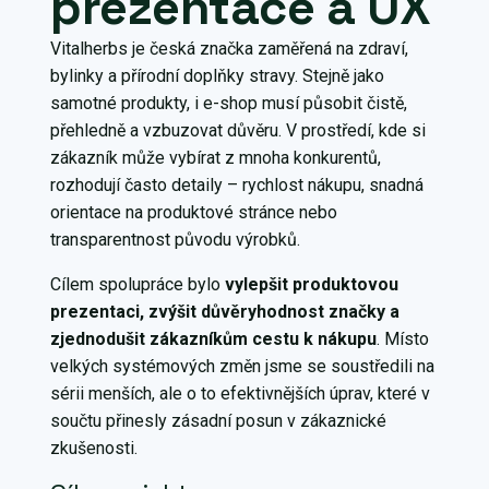
prezentace a UX
Vitalherbs je česká značka zaměřená na zdraví,
bylinky a přírodní doplňky stravy. Stejně jako
samotné produkty, i e-shop musí působit čistě,
přehledně a vzbuzovat důvěru. V prostředí, kde si
zákazník může vybírat z mnoha konkurentů,
rozhodují často detaily – rychlost nákupu, snadná
orientace na produktové stránce nebo
transparentnost původu výrobků.
Cílem spolupráce bylo
vylepšit produktovou
prezentaci, zvýšit důvěryhodnost značky a
zjednodušit zákazníkům cestu k nákupu
. Místo
velkých systémových změn jsme se soustředili na
sérii menších, ale o to efektivnějších úprav, které v
součtu přinesly zásadní posun v zákaznické
zkušenosti.