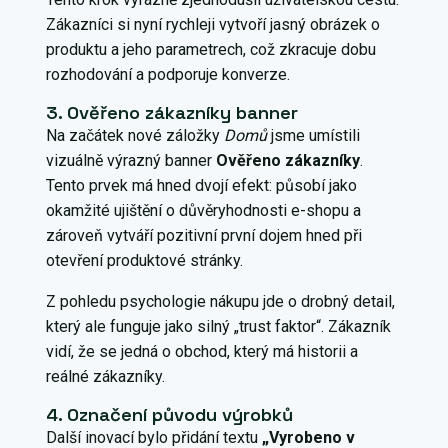
Zákazníci si nyní rychleji vytvoří jasný obrázek o
produktu a jeho parametrech, což zkracuje dobu
rozhodování a podporuje konverze.
3. Ověřeno zákazníky banner
Na začátek nové záložky
Domů
jsme umístili
vizuálně výrazný banner
Ověřeno zákazníky
.
Tento prvek má hned dvojí efekt: působí jako
okamžité ujištění o důvěryhodnosti e-shopu a
zároveň vytváří pozitivní první dojem hned při
otevření produktové stránky.
Z pohledu psychologie nákupu jde o drobný detail,
který ale funguje jako silný „trust faktor“. Zákazník
vidí, že se jedná o obchod, který má historii a
reálné zákazníky.
4. Označení původu výrobků
Další inovací bylo přidání textu
„Vyrobeno v