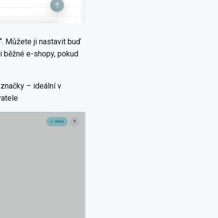
š“. Můžete ji nastavit buď
e i běžné e-shopy, pokud
 značky – ideální v
vatele