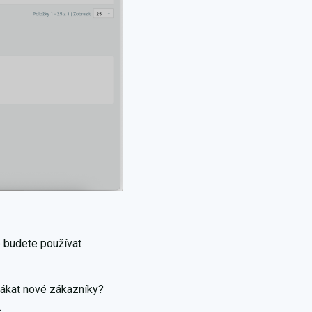
e budete používat
ilákat nové zákazníky?
.