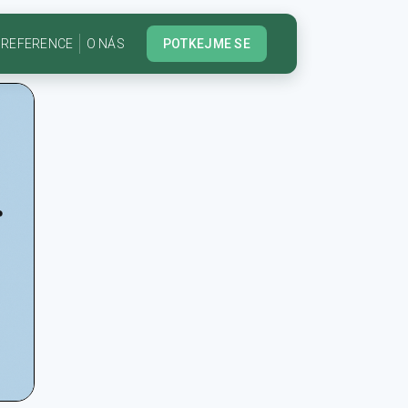
REFERENCE
O NÁS
POTKEJME SE