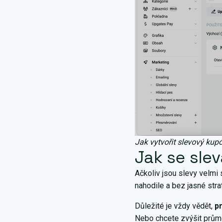
Jak vytvořit slevový kup
Jak se sle
Ačkoliv jsou slevy velmi
nahodile a bez jasné str
Důležité je vždy vědět,
p
Nebo chcete zvýšit průmě