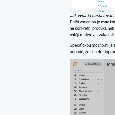
Jak vypadá nastavování 
Další variantou je
množst
na konkrétní produkt, neb
chtějí motivovat zákazní
Specifickou možností je 
případě, že chcete dopro