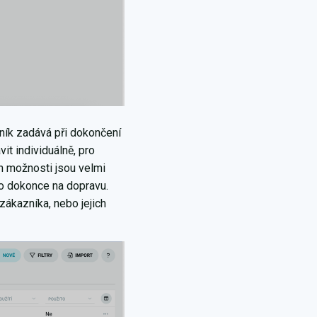
zník zadává při dokončení
t individuálně, pro
ch možnosti jsou velmi
bo dokonce na dopravu.
ákazníka, nebo jejich