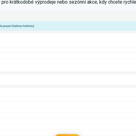
d pro krátkodobé výprodeje nebo sezónní akce, kdy chcete rychle 