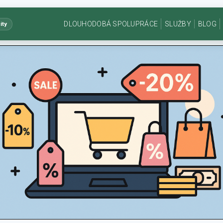
DLOUHODOBÁ SPOLUPRÁCE
SLUŽBY
BLOG
ity