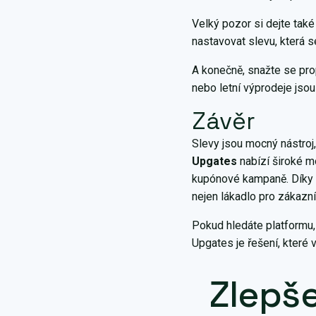
Velký pozor si dejte tak
nastavovat slevu, která s
A konečně, snažte se pro
nebo letní výprodeje jsou 
Závěr
Slevy jsou mocný nástroj
Upgates
nabízí široké mo
kupónové kampaně. Díky 
nejen lákadlo pro zákazní
Pokud hledáte platformu,
Upgates je řešení, které
Zlep