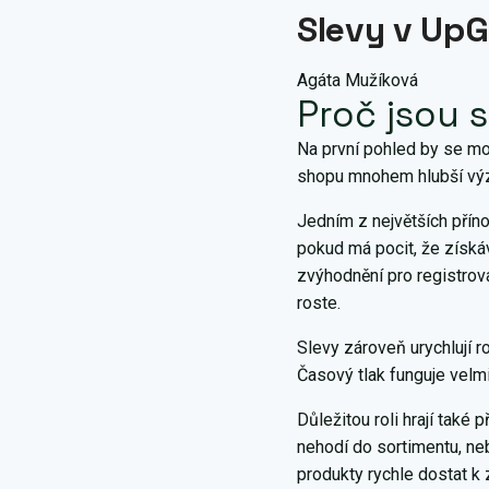
Slevy v UpG
Agáta Mužíková
Proč jsou s
Na první pohled by se moh
shopu mnohem hlubší vý
Jedním z největších přín
pokud má pocit, že získáv
zvýhodnění pro registrov
roste.
Slevy zároveň urychlují r
Časový tlak funguje velm
Důležitou roli hrají také
nehodí do sortimentu, neb
produkty rychle dostat k